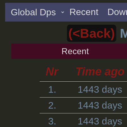
Recent
Down
(<Back)
M
Recent
Nr
Time ago
1.
1443 days
2.
1443 days
3.
1443 days